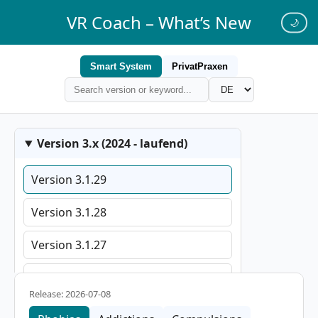
VR Coach – What’s New
🌙
Smart System
PrivatPraxen
Version 3.x (2024 - laufend)
Version 3.1.29
Version 3.1.28
Version 3.1.27
Version 3.0.26
Release: 2026-07-08
Version 3.0.25